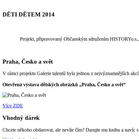
DĚTI DĚTEM 2014
Projekt, připravovaný Občanským sdružením HISTORYo.s., v
Praha, Česko a svět
V rámci projektu Galerie talentů byla jednou z nejvýznamnějších akc
Otevřená výstava dětských obrázků „Praha, Česko a svět“
Více ZDE
Vhodný dárek
Chcete někoho obdarovat, ale nevíte čím? Darujte mu knihu a navíc 