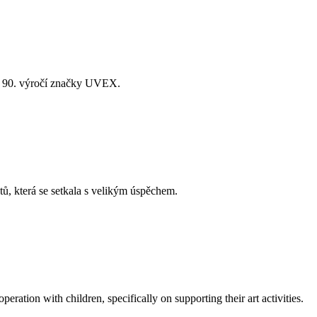
lav 90. výročí značky UVEX.
, která se setkala s velikým úspěchem.
tion with children, specifically on supporting their art activities.