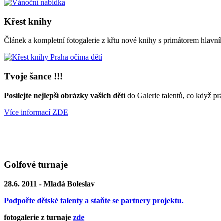
Křest knihy
Článek a kompletní fotogalerie z křtu nové knihy s primátorem hl
Tvoje šance !!!
Posílejte nejlepší obrázky vašich dětí
do Galerie talentů, co když pr
Více informací ZDE
Golfové turnaje
28.6. 2011 - Mladá Boleslav
Podpořte dětské talenty a staňte se partnery projektu.
fotogalerie z turnaje
zde