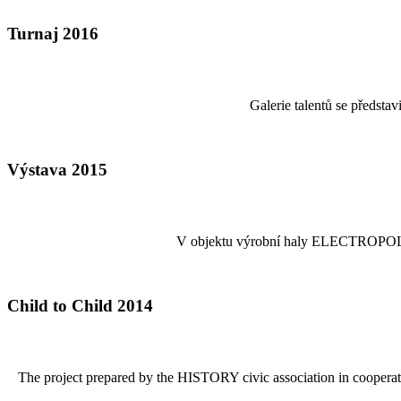
Turnaj 2016
Galerie talentů se předsta
Výstava 2015
V objektu výrobní haly ELECTROPOLI-GA
Child to Child 2014
The project prepared by the HISTORY civic association in cooperatio