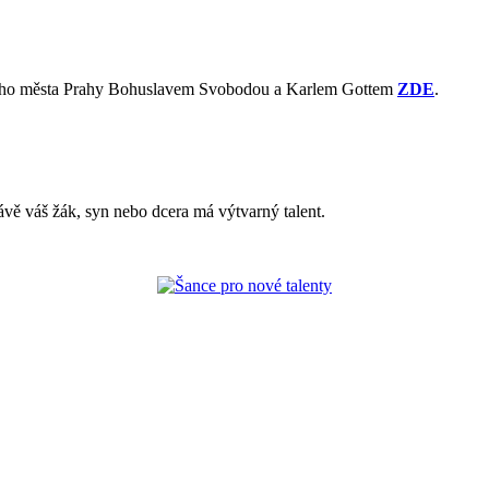
avního města Prahy Bohuslavem Svobodou a Karlem Gottem
ZDE
.
ávě váš žák, syn nebo dcera má výtvarný talent.