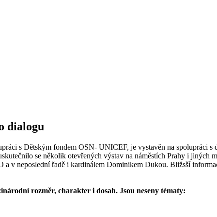
o dialogu
ráci s Dětským fondem OSN- UNICEF, je vystavěn na spolupráci s dět
uskutečnilo se několik otevřených výstav na náměstích Prahy i jiných m
 v neposlední řadě i kardinálem Dominikem Dukou. Bližsší informace
inárodní rozměr, charakter i dosah. Jsou neseny tématy: