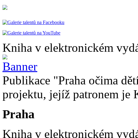
Kniha v elektronickém vydá
Publikace "Praha očima dětí
projektu, jejíž patronem je 
Praha
Kniha v elektronickém vydán