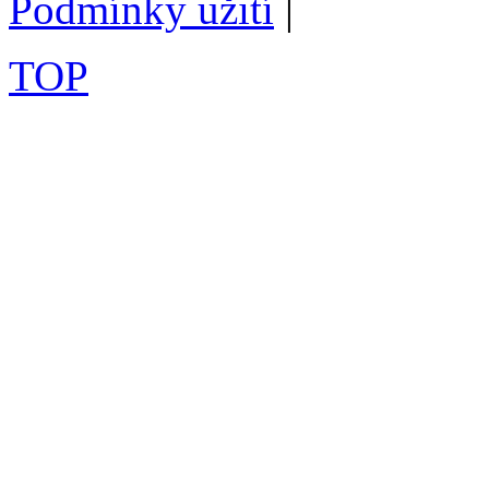
Podmínky užití
|
TOP