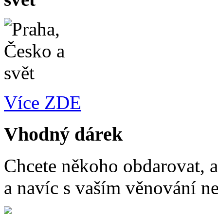
Více ZDE
Vhodný dárek
Chcete někoho obdarovat, a
a navíc s vaším věnování n