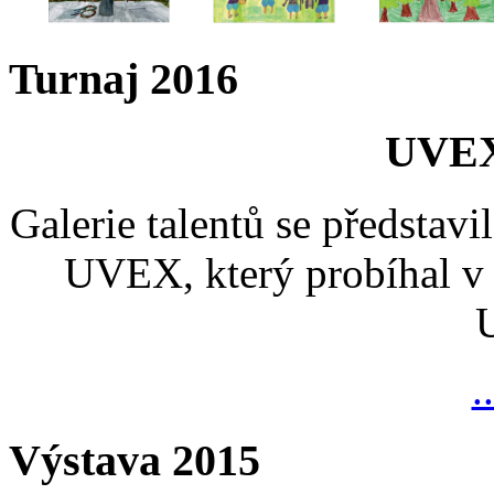
Turnaj 2016
UVEX
Galerie talentů se představi
UVEX, který probíhal v 
.
Výstava 2015