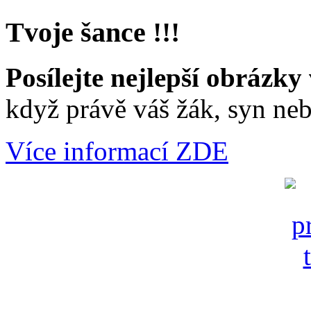
Tvoje šance !!!
Posílejte nejlepší obrázky 
když právě váš žák, syn neb
Více informací ZDE