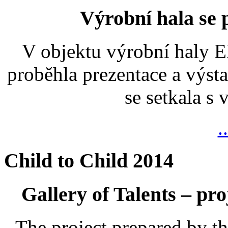
Výrobní hala se
V objektu výrobní haly
proběhla prezentace a výsta
se setkala s
.
Child to Child 2014
Gallery of Talents – pro
The project prepared by t