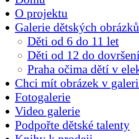
O projektu
Galerie dětských obrázk
Děti od 6 do 11 let
Děti od 12 do dovršení
Praha očima dětí v el
Chci mít obrázek v galeri
Fotogalerie
Video galerie
Podpořte dětské talenty
Knihy k prodeji