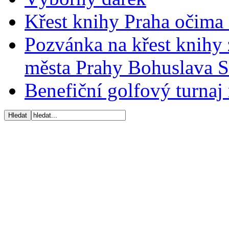
Křest knihy Praha očima 
Pozvánka na křest knihy 
města Prahy Bohuslava 
Benefiční golfový turnaj