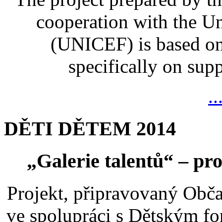
cooperation with the U
(UNICEF) is based on
specifically on suppo
..
DĚTI DĚTEM 2014
„Galerie talentů“ – pro
Projekt, připravovaný Ob
ve spolupráci s Dětským 