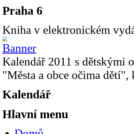
Praha 6
Kniha v elektronickém vydán
Kalendář 2011 s dětskými o
"Města a obce očima dětí", k
Kalendář
Hlavní menu
Domů