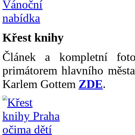
Křest knihy
Článek a kompletní fot
primátorem hlavního měst
Karlem Gottem
ZDE
.