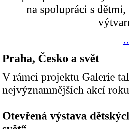
na spolupráci s dětmi,
výtvar
.
Praha, Česko a svět
V rámci projektu Galerie ta
nejvýznamnějších akcí rok
Otevřená výstava dětskýc
svět“