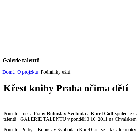
Galerie talentů
Domů
O projektu
Podmínky užití
Křest knihy Praha očima dětí
Primátor města Prahy
Bohuslav Svoboda
a
Karel Gott
společně sl
talentů - GALERIE TALENTŮ v pondělí 3.10. 2011 na Chvalském z
Primátor Prahy – Bohuslav Svoboda a Karel Gott se tak stali kmotry n