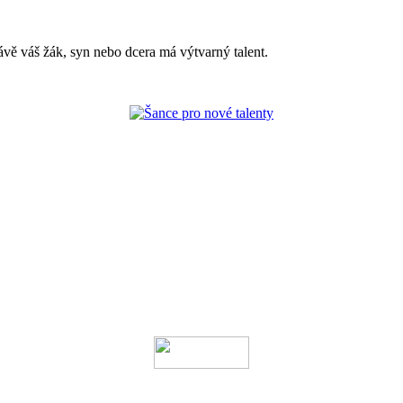
ávě váš žák, syn nebo dcera má výtvarný talent.