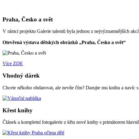
Praha, Česko a svět
V rámci projektu Galerie talentů byla jednou z nejvýznamnějších akc
Otevřená výstava dětských obrázků „Praha, Česko a svět“
Více ZDE
Vhodný dárek
Chcete někoho obdarovat, ale nevíte čím? Darujte mu knihu a navíc 
Křest knihy
Článek a kompletní fotogalerie z křtu nové knihy s primátorem hl