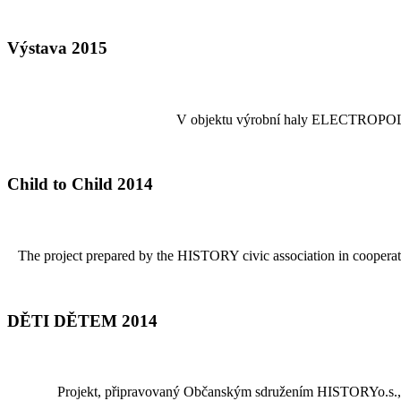
Výstava 2015
V objektu výrobní haly ELECTROPOLI-GA
Child to Child 2014
The project prepared by the HISTORY civic association in cooperatio
DĚTI DĚTEM 2014
Projekt, připravovaný Občanským sdružením HISTORYo.s., v