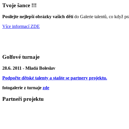
Tvoje šance !!!
Posílejte nejlepší obrázky vašich dětí
do Galerie talentů, co když pr
Více informací ZDE
Golfové turnaje
28.6. 2011 - Mladá Boleslav
Podpořte dětské talenty a staňte se partnery projektu.
fotogalerie z turnaje
zde
Partneři projektu