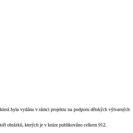
 která byla vydána v rámci projektu na podporu dětských výtvarných
utoři obrázků, kterých je v knize publikováno celkem 912.