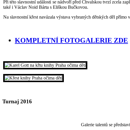
Při této slavnostní události se nádvoří před Chvalskou tvrzí zcela 
také i Václav Noid Bárta s Eliškou Bučkovou.
Na slavnostní křest navázala výstava vybraných dětských děl přímo v
KOMPLETNÍ FOTOGALERIE ZDE
Turnaj 2016
Galerie talentů se předsta