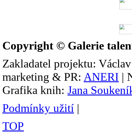
Copyright © Galerie talen
Zakladatel projektu: Václav
marketing & PR:
ANERI
| 
Grafika knih:
Jana Soukení
Podmínky užití
|
TOP