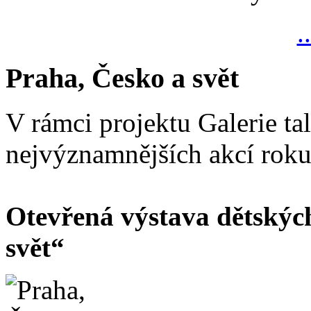
.
Praha, Česko a svět
V rámci projektu Galerie ta
nejvýznamnějších akcí rok
Otevřená výstava dětskýc
svět“