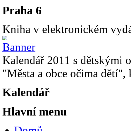
Praha 6
Kniha v elektronickém vydán
Kalendář 2011 s dětskými o
"Města a obce očima dětí", k
Kalendář
Hlavní menu
Domů