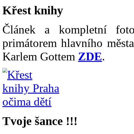
Křest knihy
Článek a kompletní fot
primátorem hlavního měst
Karlem Gottem
ZDE
.
Tvoje šance !!!