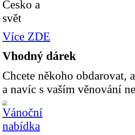
Více ZDE
Vhodný dárek
Chcete někoho obdarovat, a
a navíc s vaším věnování n