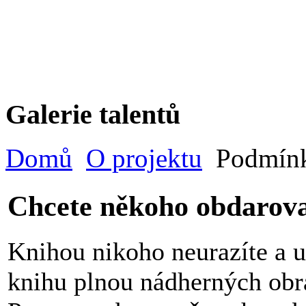
Galerie talentů
Domů
O projektu
Podmínk
Chcete někoho obdarovat
Knihou nikoho neurazíte a u
knihu plnou nádherných ob