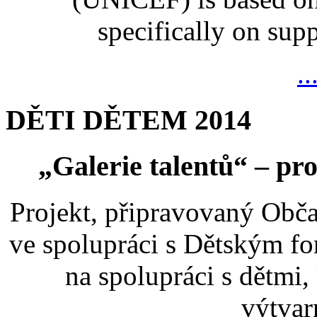
specifically on suppo
..
DĚTI DĚTEM 2014
„Galerie talentů“ – pro
Projekt, připravovaný Ob
ve spolupráci s Dětským 
na spolupráci s dětmi,
výtvar