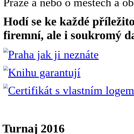
Praze a nebo o městech a ob
Hodí se ke každé příležit
firemní, ale i soukromý d
Turnaj 2016