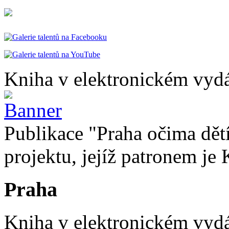
Kniha v elektronickém vydá
Publikace "Praha očima dětí
projektu, jejíž patronem je 
Praha
Kniha v elektronickém vydán