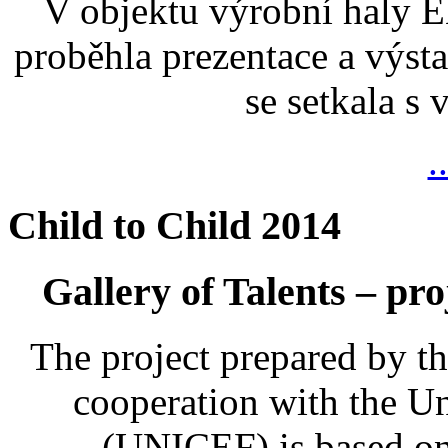
V objektu výrobní haly
proběhla prezentace a výsta
se setkala s
.
Child to Child 2014
Gallery of Talents – pro
The project prepared by t
cooperation with the U
(UNICEF) is based on