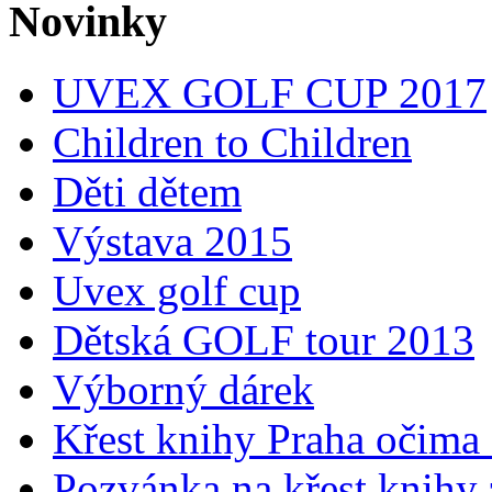
Novinky
UVEX GOLF CUP 2017
Children to Children
Děti dětem
Výstava 2015
Uvex golf cup
Dětská GOLF tour 2013
Výborný dárek
Křest knihy Praha očima 
Pozvánka na křest knihy 