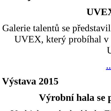
UVEX
Galerie talentů se představi
UVEX, který probíhal v 
.
Výstava 2015
Výrobní hala se