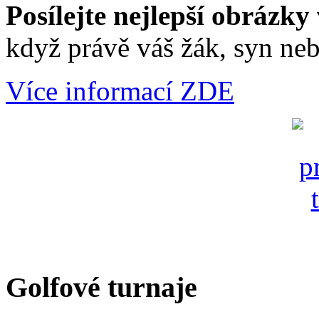
Posílejte nejlepší obrázky 
když právě váš žák, syn neb
Více informací ZDE
Golfové turnaje